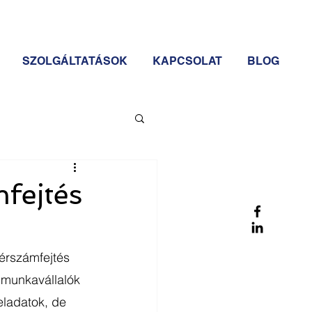
SZOLGÁLTATÁSOK
KAPCSOLAT
BLOG
fejtés
munkavállalók 
eladatok, de 