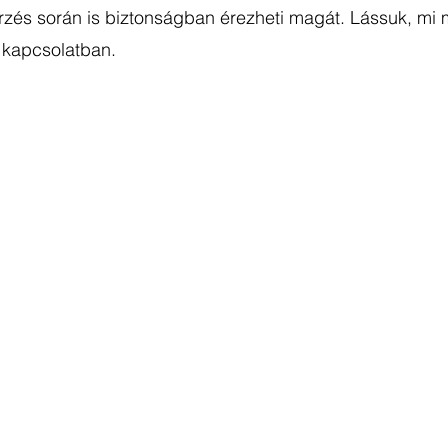
rzés során is biztonságban érezheti magát. Lássuk, mi 
 kapcsolatban. 