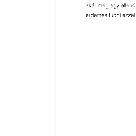
akár még egy ellenő
érdemes tudni ezzel