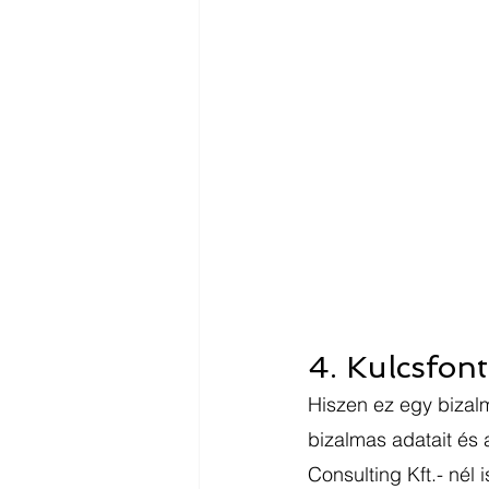
4. Kulcsfon
Hiszen ez egy bizalm
bizalmas adatait és a
Consulting Kft.- nél 