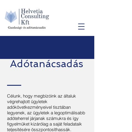
Adótanácsadás
Célunk, hogy megbízóink az általuk
végrehajtott ügyletek
adókövetkezményeivel tisztában
legyenek, az ügyletek a legoptimálisabb
adóteherrel járjanak számukra és így
figyelmüket kizárólag a saját feladataik
teljesítésére összpontosíthassák.