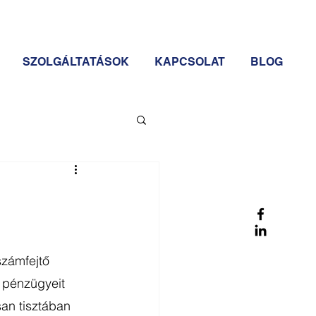
SZOLGÁLTATÁSOK
KAPCSOLAT
BLOG
számfejtő 
 pénzügyeit 
an tisztában 