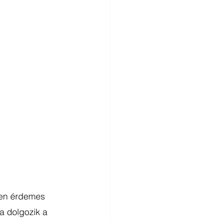
pen érdemes 
a dolgozik a 