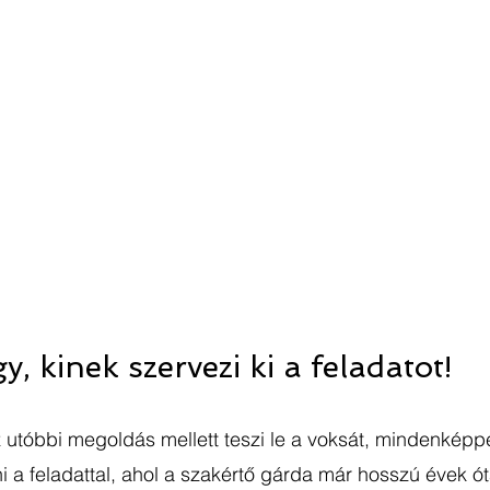
 kinek szervezi ki a feladatot!
z utóbbi megoldás mellett teszi le a voksát, mindenkép
 a feladattal, ahol a szakértő gárda már hosszú évek ót