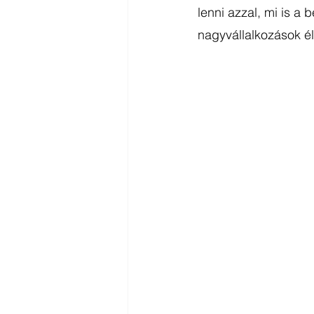
lenni azzal, mi is a 
nagyvállalkozások é