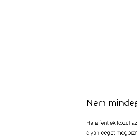
Nem mindegy,
Ha a fentiek közül a
olyan céget megbízni