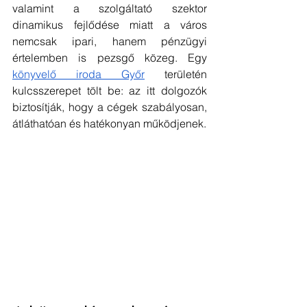
valamint a szolgáltató szektor 
dinamikus fejlődése miatt a város 
nemcsak ipari, hanem pénzügyi 
értelemben is pezsgő közeg. Egy 
könyvelő iroda Győr
 területén 
kulcsszerepet tölt be: az itt dolgozók 
biztosítják, hogy a cégek szabályosan, 
átláthatóan és hatékonyan működjenek.