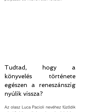
Tudtad, hogy a 
könyvelés története 
egészen a reneszánszig 
nyúlik vissza? 
Az olasz Luca Pacioli nevéhez fűződik 