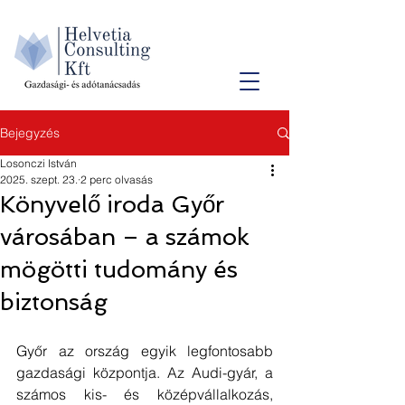
Bejegyzés
Losonczi István
2025. szept. 23.
2 perc olvasás
Könyvelő iroda Győr
városában – a számok
mögötti tudomány és
biztonság
Győr az ország egyik legfontosabb 
gazdasági központja. Az Audi-gyár, a 
számos kis- és középvállalkozás, 