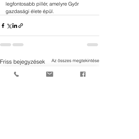
legfontosabb pillér, amelyre Győr 
gazdasági élete épül.
Az összes megtekintése
Friss bejegyzések