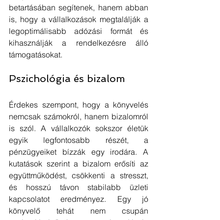
betartásában segítenek, hanem abban 
is, hogy a vállalkozások megtalálják a 
legoptimálisabb adózási formát és 
kihasználják a rendelkezésre álló 
támogatásokat.
Pszichológia és bizalom
Érdekes szempont, hogy a könyvelés 
nemcsak számokról, hanem bizalomról 
is szól. A vállalkozók sokszor életük 
egyik legfontosabb részét, a 
pénzügyeiket bízzák egy irodára. A 
kutatások szerint a bizalom erősíti az 
együttműködést, csökkenti a stresszt, 
és hosszú távon stabilabb üzleti 
kapcsolatot eredményez. Egy jó 
könyvelő tehát nem csupán 