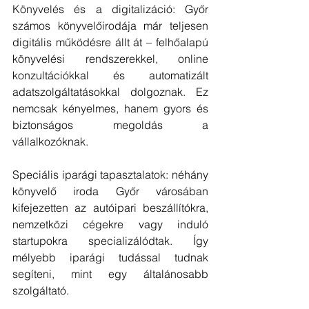
Könyvelés és a digitalizáció: Győr 
számos könyvelőirodája már teljesen 
digitális működésre állt át – felhőalapú 
könyvelési rendszerekkel, online 
konzultációkkal és automatizált 
adatszolgáltatásokkal dolgoznak. Ez 
nemcsak kényelmes, hanem gyors és 
biztonságos megoldás a 
vállalkozóknak.
Speciális iparági tapasztalatok: néhány 
könyvelő iroda Győr városában 
kifejezetten az autóipari beszállítókra, 
nemzetközi cégekre vagy induló 
startupokra specializálódtak. Így 
mélyebb iparági tudással tudnak 
segíteni, mint egy általánosabb 
szolgáltató.