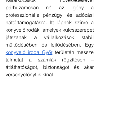
vállalkozások növekedésével 
párhuzamosan nő az igény a 
professzionális pénzügyi és adózási 
háttértámogatásra. Itt lépnek színre a 
könyvelőirodák, amelyek kulcsszerepet 
játszanak a vállalkozások stabil 
működésében és fejlődésében. Egy 
könyvelő iroda Győr
 területén messze 
túlmutat a számlák rögzítésén – 
átláthatóságot, biztonságot és akár 
versenyelőnyt is kínál.