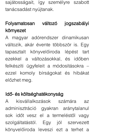
sajátosságait, így személyre szabott 
tanácsadást nyújtanak.
Folyamatosan változó jogszabályi 
környezet
A magyar adórendszer dinamikusan 
változik, akár évente többször is. Egy 
tapasztalt könyvelőiroda lépést tart 
ezekkel a változásokkal, és időben 
felkészíti ügyfeleit a módosításokra – 
ezzel komoly bírságokat és hibákat 
előzhet meg.
Idő- és költséghatékonyság
A kisvállalkozások számára az 
adminisztráció gyakran aránytalanul 
sok időt vesz el a termeléstől vagy 
szolgáltatástól. Egy jól szervezett 
könyvelőiroda leveszi ezt a terhet a 