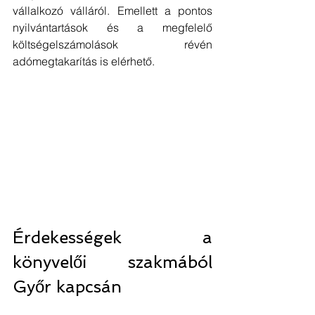
vállalkozó válláról. Emellett a pontos 
nyilvántartások és a megfelelő 
költségelszámolások révén 
adómegtakarítás is elérhető.
Érdekességek a 
könyvelői szakmából 
Győr kapcsán