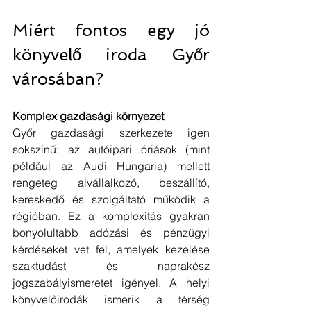
Miért fontos egy jó 
könyvelő iroda Győr 
városában?
Komplex gazdasági környezet
Győr gazdasági szerkezete igen 
sokszínű: az autóipari óriások (mint 
például az Audi Hungaria) mellett 
rengeteg alvállalkozó, beszállító, 
kereskedő és szolgáltató működik a 
régióban. Ez a komplexitás gyakran 
bonyolultabb adózási és pénzügyi 
kérdéseket vet fel, amelyek kezelése 
szaktudást és naprakész 
jogszabályismeretet igényel. A helyi 
könyvelőirodák ismerik a térség 