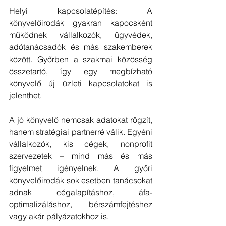
Helyi kapcsolatépítés: A 
könyvelőirodák gyakran kapocsként 
működnek vállalkozók, ügyvédek, 
adótanácsadók és más szakemberek 
között. Győrben a szakmai közösség 
összetartó, így egy megbízható 
könyvelő új üzleti kapcsolatokat is 
jelenthet.
A jó könyvelő nemcsak adatokat rögzít, 
hanem stratégiai partnerré válik. Egyéni 
vállalkozók, kis cégek, nonprofit 
szervezetek – mind más és más 
figyelmet igényelnek. A győri 
könyvelőirodák sok esetben tanácsokat 
adnak cégalapításhoz, áfa-
optimalizáláshoz, bérszámfejtéshez 
vagy akár pályázatokhoz is.