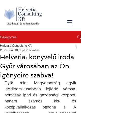
Bejegyzés
Helvetia Consulting Kft.
2025. jún. 10.
2 perc olvasás
Helvetia: könyvelő iroda
Győr városában az Ön
igényeire szabva!
Győr, mint Magyarország egyik 
legdinamikusabban fejlődő városa, 
nemcsak ipari és gazdasági központ, 
hanem számos kis- és 
középvállalkozás otthona is. A 