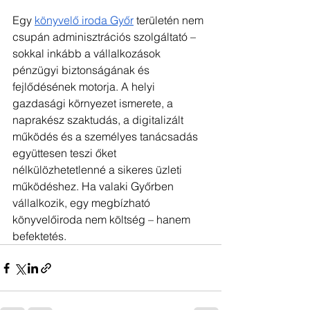
Egy 
könyvelő iroda Győr
 területén nem 
csupán adminisztrációs szolgáltató – 
sokkal inkább a vállalkozások 
pénzügyi biztonságának és 
fejlődésének motorja. A helyi 
gazdasági környezet ismerete, a 
naprakész szaktudás, a digitalizált 
működés és a személyes tanácsadás 
együttesen teszi őket 
nélkülözhetetlenné a sikeres üzleti 
működéshez. Ha valaki Győrben 
vállalkozik, egy megbízható 
könyvelőiroda nem költség – hanem 
befektetés.