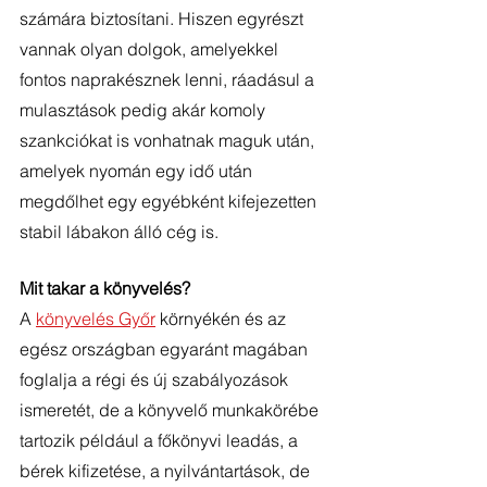
számára biztosítani. Hiszen egyrészt 
vannak olyan dolgok, amelyekkel 
fontos naprakésznek lenni, ráadásul a 
mulasztások pedig akár komoly 
szankciókat is vonhatnak maguk után, 
amelyek nyomán egy idő után 
megdőlhet egy egyébként kifejezetten 
stabil lábakon álló cég is. 
Mit takar a könyvelés?
A 
könyvelés Győr
 környékén és az 
egész országban egyaránt magában 
foglalja a régi és új szabályozások 
ismeretét, de a könyvelő munkakörébe 
tartozik például a főkönyvi leadás, a 
bérek kifizetése, a nyilvántartások, de 