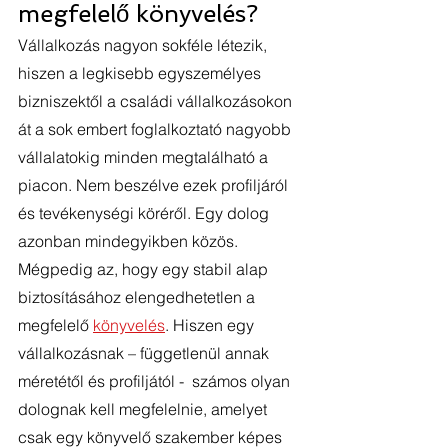
megfelelő könyvelés?
Vállalkozás nagyon sokféle létezik, 
hiszen a legkisebb egyszemélyes 
bizniszektől a családi vállalkozásokon 
át a sok embert foglalkoztató nagyobb 
vállalatokig minden megtalálható a 
piacon. Nem beszélve ezek profiljáról 
és tevékenységi köréről. Egy dolog 
azonban mindegyikben közös. 
Mégpedig az, hogy egy stabil alap 
biztosításához elengedhetetlen a 
megfelelő 
könyvelés
. Hiszen egy 
vállalkozásnak – függetlenül annak 
méretétől és profiljától -  számos olyan 
dolognak kell megfelelnie, amelyet 
csak egy könyvelő szakember képes 