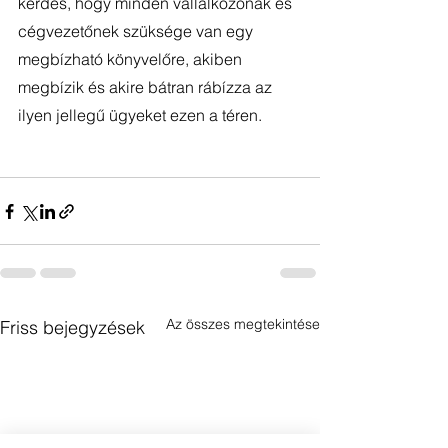
kérdés, hogy minden vállalkozónak és 
cégvezetőnek szüksége van egy 
megbízható könyvelőre, akiben 
megbízik és akire bátran rábízza az 
ilyen jellegű ügyeket ezen a téren. 
Az összes megtekintése
Friss bejegyzések