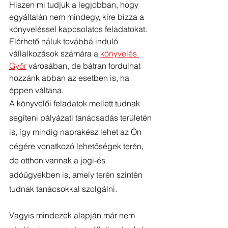
Hiszen mi tudjuk a legjobban, hogy 
egyáltalán nem mindegy, kire bízza a 
könyveléssel kapcsolatos feladatokat. 
Elérhető náluk továbbá induló 
vállalkozások számára a 
könyvelés 
Győr
 városában, de bátran fordulhat 
hozzánk abban az esetben is, ha 
éppen váltana. 
A könyvelői feladatok mellett tudnak 
segíteni pályázati tanácsadás területén 
is, így mindig naprakész lehet az Ön 
cégére vonatkozó lehetőségek terén, 
de otthon vannak a jogi-és 
adóügyekben is, amely terén szintén 
tudnak tanácsokkal szolgálni. 
Vagyis mindezek alapján már nem 