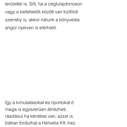
területtel is. Sőt, ha a cégtulajdonoson 
vagy a befektetők között van külföldi 
személy is, akkor nálunk a könyvelés 
angol nyelven is elérhető.
Így a kimutatásokat és riportokat ő 
maga is egyszerűen átnézheti, 
ráadásul ha kérdése van, azzal is 
bátran fordulhat a Helvetia Kft.-hez. 