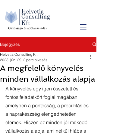
Bejegyzés
Helvetia Consulting Kft.
2023. jún. 29.
2 perc olvasás
A megfelelő könyvelés
minden vállalkozás alapja
A könyvelés egy igen összetett és 
fontos feladatkört foglal magában, 
amelyben a pontosság, a precizitás és 
a naprakészség elengedhetetlen 
elemek. Hiszen ez minden jól működő 
vállalkozás alapja, ami nélkül hiába a 