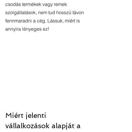
csodás termékek vagy remek 
szolgáltatások, nem tud hosszú távon 
fennmaradni a cég. Lássuk, miért is 
annyira lényeges ez!
Miért jelenti 
vállalkozások alapját a 