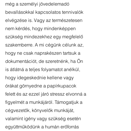
még a személyi jövedelemadó 
bevallásokkal kapcsolatos tennivalók 
elvégzése is. Vagy az természetesen 
nem kérdés, hogy mindenképpen 
szükség mindezekhez egy megfelelő 
szakemberre. A mi cégünk célunk az, 
hogy ne csak naprakészen tartsuk a 
dokumentációt, de szeretnénk, ha Ön 
is átlátná a teljes folyamatot anélkül, 
hogy idegeskednie kellene vagy 
órákat görnyedne a papírkupacok 
felett és az ezzel járó stressz elvonná a 
figyelmét a munkájáról. Támogatjuk a 
cégvezetők, könyvelők munkáját, 
valamint igény vagy szükség esetén 
együttműködünk a humán erőforrás 