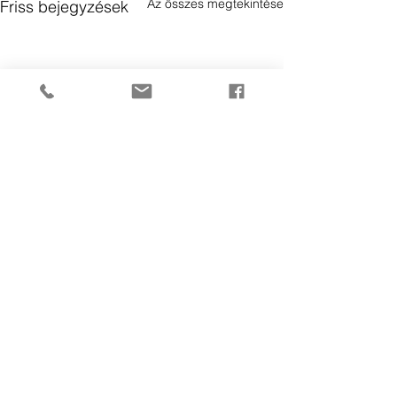
Az összes megtekintése
Friss bejegyzések
Hozzászólások