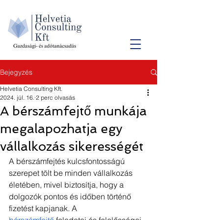
Bejegyzés
Helvetia Consulting Kft.
2024. júl. 16.
2 perc olvasás
A bérszámfejtő munkája
megalapozhatja egy
vállalkozás sikerességét
A bérszámfejtés kulcsfontosságú 
szerepet tölt be minden vállalkozás 
életében, mivel biztosítja, hogy a 
dolgozók pontos és időben történő 
fizetést kapjanak. A 