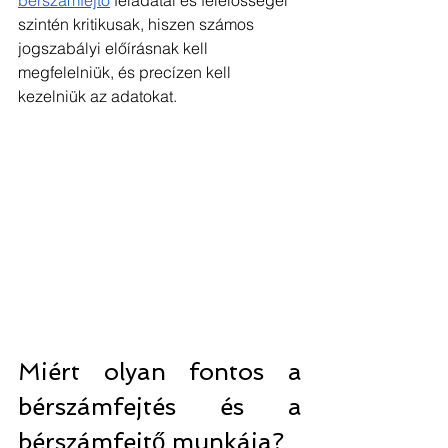
bérszámfejtő
 feladatai és felelősségei 
szintén kritikusak, hiszen számos 
jogszabályi előírásnak kell 
megfelelniük, és precízen kell 
kezelniük az adatokat.
Miért olyan fontos a 
bérszámfejtés és a 
bérszámfejtő munkája?