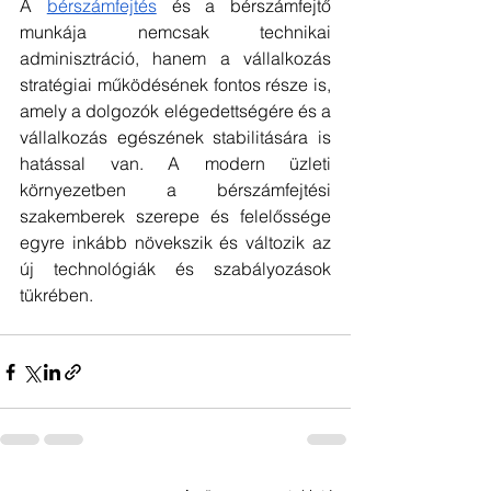
A 
bérszámfejtés
 és a bérszámfejtő 
munkája nemcsak technikai 
adminisztráció, hanem a vállalkozás 
stratégiai működésének fontos része is, 
amely a dolgozók elégedettségére és a 
vállalkozás egészének stabilitására is 
hatással van. A modern üzleti 
környezetben a bérszámfejtési 
szakemberek szerepe és felelőssége 
egyre inkább növekszik és változik az 
új technológiák és szabályozások 
tükrében.